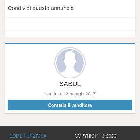
Condividi questo annuncio
SABUL
Iscritto dal 3 maggio 2017
Contatta il venditore
COME FUNZIONA
COPYRIGHT © 2026