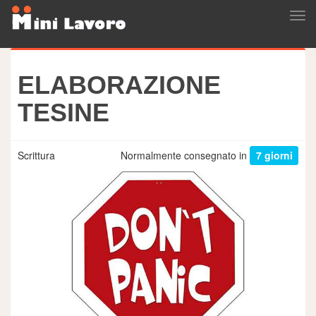
Tog
navi
ELABORAZIONE
TESINE
Scrittura
Normalmente consegnato in
7 giorni