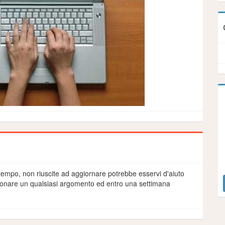
 tempo, non riuscite ad aggiornare potrebbe esservi d'aiuto
ionare un qualsiasi argomento ed entro una settimana