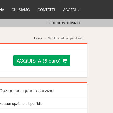
NA
CHI SIAMO
CONTATTI
ACCEDI
RICHIEDI UN SERVIZIO
Home
Scrittura articoli per il web
ACQUISTA (
5
euro)
Opzioni per questo servizio
Nessun opzione disponibile