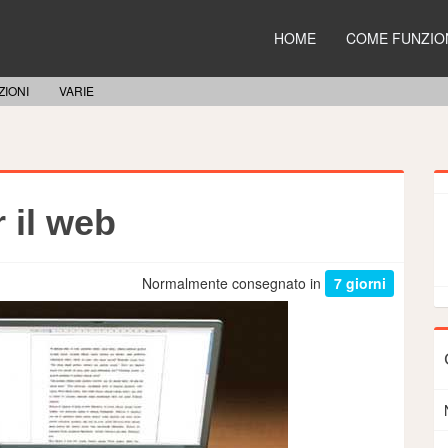
HOME
COME FUNZIO
IONI
VARIE
r il web
Normalmente consegnato in
7 giorni